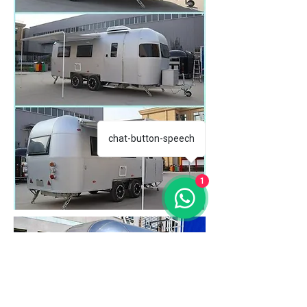
chat-button-speech
1