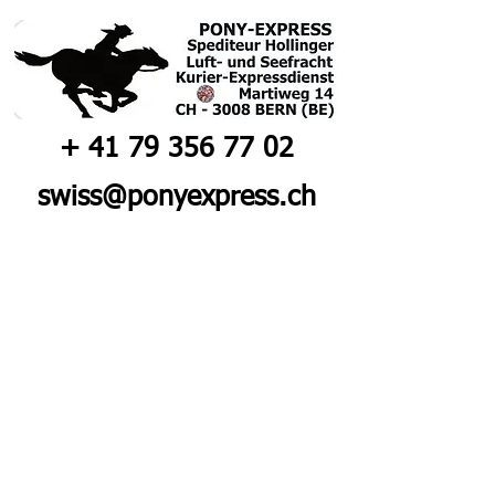
+
41 79 356 77 02
swiss@ponyexpress.ch