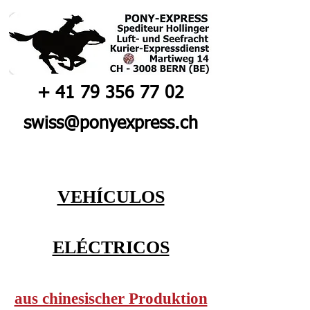
+
41 79 356 77 02
swiss@ponyexpress.ch
VEHÍCULOS
ELÉCTRICOS
aus chinesischer Produktion