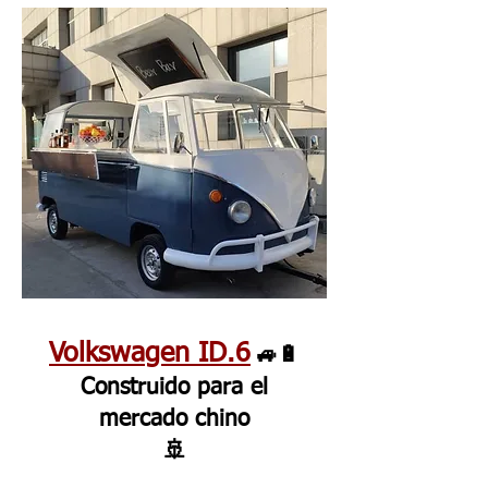
Volkswagen ID.6
🚙🔋
Construido para el
mercado chino
🚢