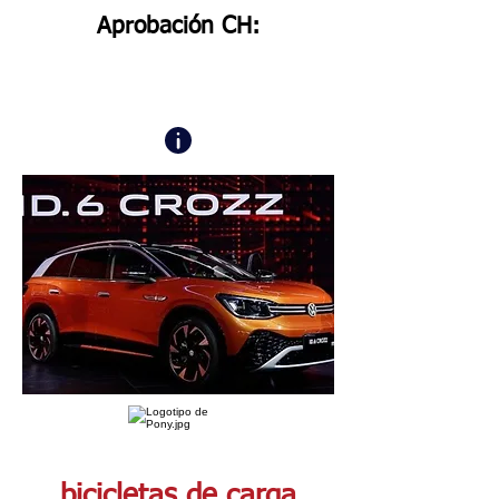
Aprobación CH:
bicicletas de carga