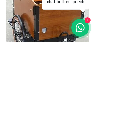
chat-button-speech
1
LUFTFRACHT